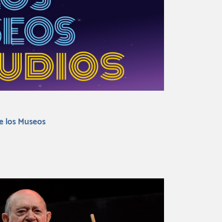
e los Museos