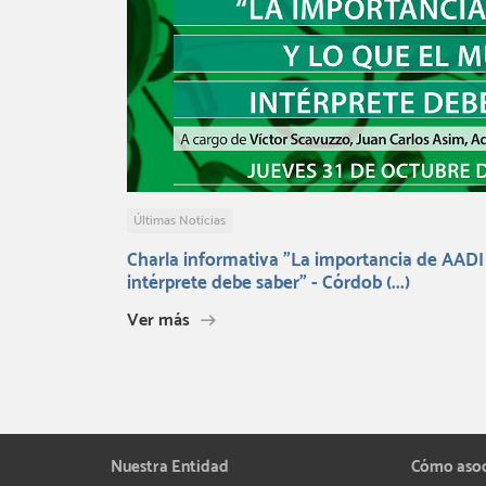
Últimas Noticias
Charla informativa "La importancia de AADI 
intérprete debe saber" - Córdob (...)
Ver más
Nuestra Entidad
Cómo aso