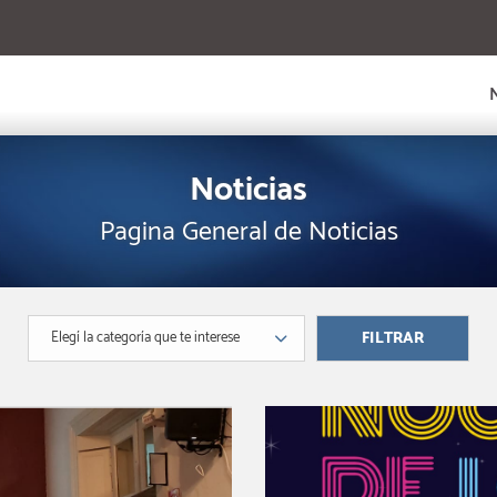
Noticias
Pagina General de Noticias
Elegí la categoría que te interese