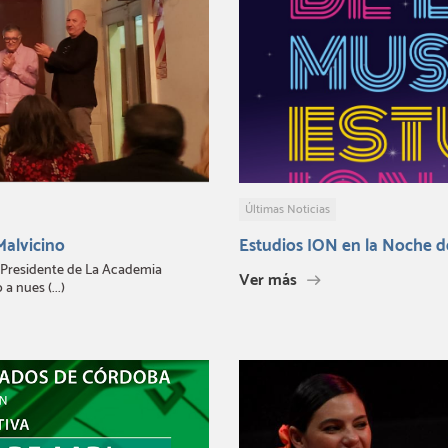
Últimas Noticias
Malvicino
Estudios ION en la Noche d
a, Presidente de La Academia
Ver más
a nues (...)