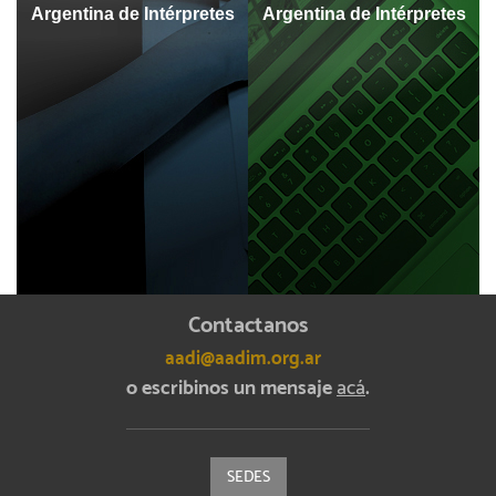
Argentina de Intérpretes
Argentina de Intérpretes
Contactanos
aadi@aadim.org.ar
o escribinos un mensaje
acá
.
SEDES