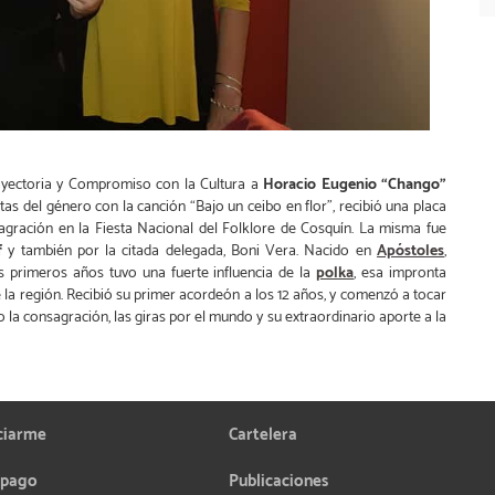
ayectoria y Compromiso con la Cultura a
Horacio Eugenio “Chango”
stas del género con la canción “Bajo un ceibo en flor”, recibió una placa
gración en la Fiesta Nacional del Folklore de Cosquín. La misma fue
f
y también por la citada delegada, Boni Vera. Nacido en
Apóstoles
,
us primeros años tuvo una fuerte influencia de la
polka
, esa impronta
 la región. Recibió su primer acordeón a los 12 años, y comenzó a tocar
no la consagración, las giras por el mundo y su extraordinario aporte a la
ciarme
Cartelera
 pago
Publicaciones