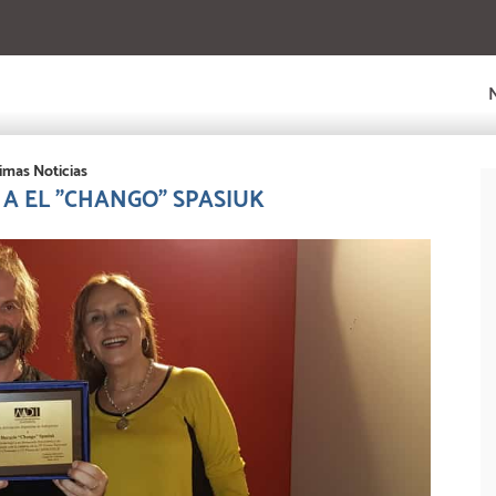
imas Noticias
A EL "CHANGO" SPASIUK