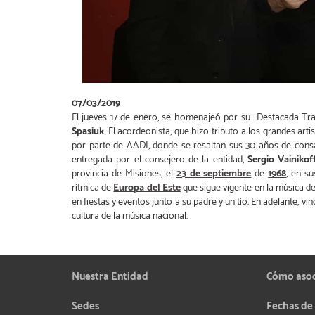
07/03/2019
El jueves 17 de enero, se homenajeó por su Destacada Tr
Spasiuk
. El acordeonista, que hizo tributo a los grandes arti
por parte de AADI, donde se resaltan sus 30 años de consa
entregada por el consejero de la entidad,
Sergio Vainikof
provincia de Misiones, el
23 de septiembre
de
1968
, en s
rítmica de
Europa del Este
que sigue vigente en la música de
en fiestas y eventos junto a su padre y un tío. En adelante, vi
cultura de la música nacional.
Nuestra Entidad
Cómo aso
Sedes
Fechas de