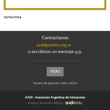
23/04/2024
...
Contactanos
aadi@aadim.org.ar
o escribinos un mensaje
acá
.
SEDES
Horario de atención: 11:00 a 18:00
AADI • Asociación Argentina de Intérpretes