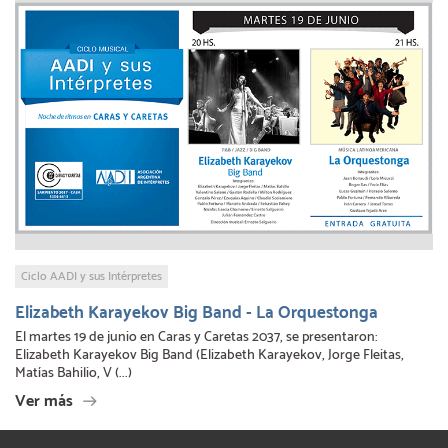
Ciclo AADI y sus Intérpretes
Elizabeth Karayekov Big Band - La Orquestonga
El martes 19 de junio en Caras y Caretas 2037, se presentaron:
Elizabeth Karayekov Big Band (Elizabeth Karayekov, Jorge Fleitas,
Matías Bahilio, V (...)
Ver más