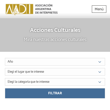
Acciones Culturales
Mirá nuestras acciones culturales
Año
Elegí el lugar que te interese
Elegí la categoría que te interese