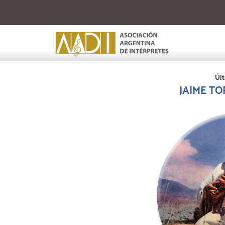
Últ
JAIME TOR