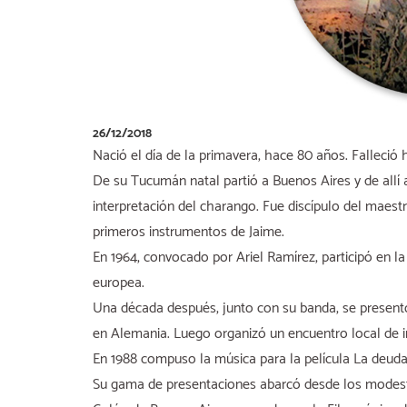
26/12/2018
Nació el día de la primavera, hace 80 años. Falleció
De su Tucumán natal partió a Buenos Aires y de allí
interpretación del charango. Fue discípulo del maes
primeros instrumentos de Jaime.
En 1964, convocado por Ariel Ramírez, participó en la 
europea.
Una década después, junto con su banda, se present
en Alemania. Luego organizó un encuentro local de in
En 1988 compuso la música para la película La deuda 
Su gama de presentaciones abarcó desde los modesto