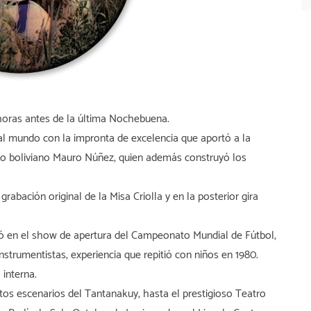
 horas antes de la última Nochebuena.
 al mundo con la impronta de excelencia que aportó a la
tro boliviano Mauro Núñez, quien además construyó los
grabación original de la Misa Criolla y en la posterior gira
ó en el show de apertura del Campeonato Mundial de Fútbol,
strumentistas, experiencia que repitió con niños en 1980.
interna.
s escenarios del Tantanakuy, hasta el prestigioso Teatro