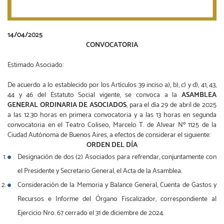
14/04/2025
CONVOCATORIA
Estimado Asociado:
De acuerdo a lo establecido por los Artículos 39 inciso a), b), c) y d), 41, 43,
44 y 46 del Estatuto Social vigente, se convoca a la
ASAMBLEA
GENERAL ORDINARIA DE ASOCIADOS
, para el día 29 de abril de 2025
a las 12.30 horas en primera convocatoria y a las 13 horas en segunda
convocatoria en el Teatro Coliseo, Marcelo T. de Alvear Nº 1125 de la
Ciudad Autónoma de Buenos Aires, a efectos de considerar el siguiente:
ORDEN DEL DÍA
Designación de dos (2) Asociados para refrendar, conjuntamente con
el Presidente y Secretario General, el Acta de la Asamblea.
Consideración de la Memoria y Balance General, Cuenta de Gastos y
Recursos e Informe del Órgano Fiscalizador, correspondiente al
Ejercicio Nro. 67 cerrado el 31 de diciembre de 2024.