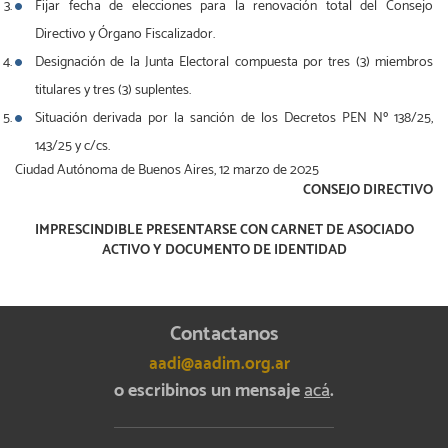
Fijar fecha de elecciones para la renovación total del Consejo
Directivo y Órgano Fiscalizador.
Designación de la Junta Electoral compuesta por tres (3) miembros
titulares y tres (3) suplentes.
Situación derivada por la sanción de los Decretos PEN Nº 138/25,
143/25 y c/cs.
Ciudad Autónoma de Buenos Aires, 12 marzo de 2025
CONSEJO DIRECTIVO
IMPRESCINDIBLE PRESENTARSE CON CARNET DE ASOCIADO
ACTIVO Y DOCUMENTO DE IDENTIDAD
Contactanos
aadi@aadim.org.ar
o escribinos un mensaje
acá
.