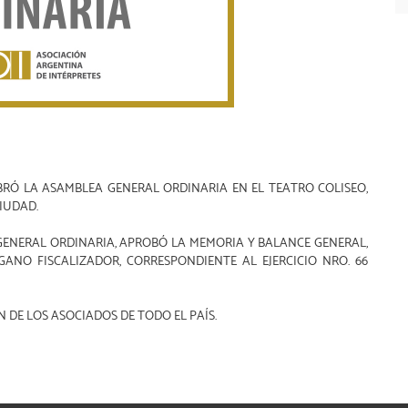
EBRÓ LA ASAMBLEA GENERAL ORDINARIA EN EL TEATRO COLISEO,
CIUDAD.
A GENERAL ORDINARIA, APROBÓ LA MEMORIA Y BALANCE GENERAL,
ANO FISCALIZADOR, CORRESPONDIENTE AL EJERCICIO NRO. 66
 DE LOS ASOCIADOS DE TODO EL PAÍS.