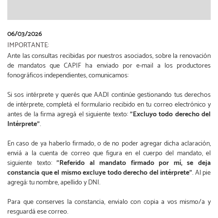
06/03/2026
IMPORTANTE:
Ante las consultas recibidas por nuestros asociados, sobre la renovación
de mandatos que CAPIF ha enviado por e-mail a los productores
fonográficos independientes, comunicamos:
Si sos intérprete y querés que AADI continúe gestionando tus derechos
de intérprete, completá el formulario recibido en tu correo electrónico y
antes de la firma agregá el siguiente texto:
"Excluyo todo derecho del
Intérprete"
.
En caso de ya haberlo firmado, o de no poder agregar dicha aclaración,
enviá a la cuenta de correo que figura en el cuerpo del mandato, el
siguiente texto:
"Referido al mandato firmado por mí, se deja
constancia que el mismo excluye todo derecho del intérprete"
. Al pie
agregá: tu nombre, apellido y DNI.
Para que conserves la constancia, envialo con copia a vos mismo/a y
resguardá ese correo.