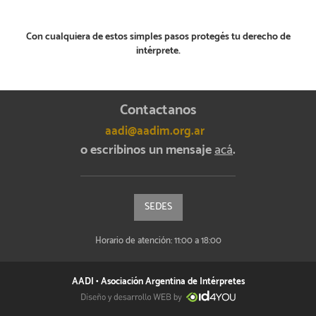
Con cualquiera de estos simples pasos protegés tu derecho de
intérprete.
Contactanos
aadi@aadim.org.ar
o escribinos un mensaje
acá
.
SEDES
Horario de atención: 11:00 a 18:00
AADI • Asociación Argentina de Intérpretes